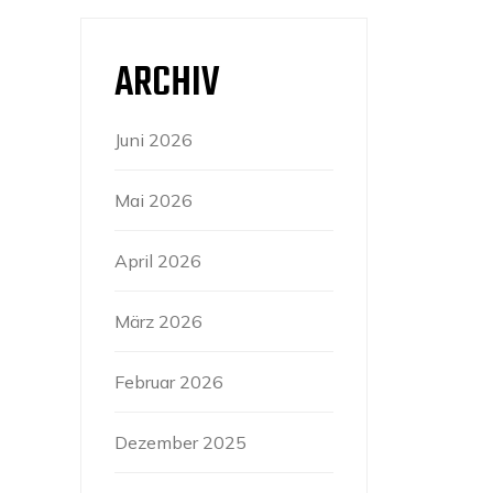
ARCHIV
Juni 2026
Mai 2026
April 2026
März 2026
Februar 2026
Dezember 2025