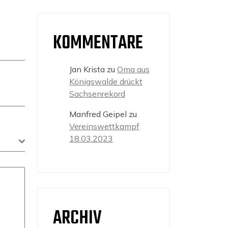
KOMMENTARE
Jan Krista
zu
Oma aus
Königswalde drückt
Sachsenrekord
Manfred Geipel
zu
Vereinswettkampf
18.03.2023
ARCHIV