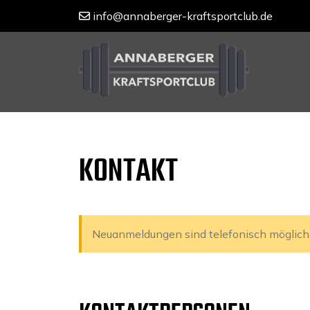
info@annaberger-kraftsportclub.de
Skip
to
content
KONTAKT
Neuanmeldungen sind telefonisch möglich. 