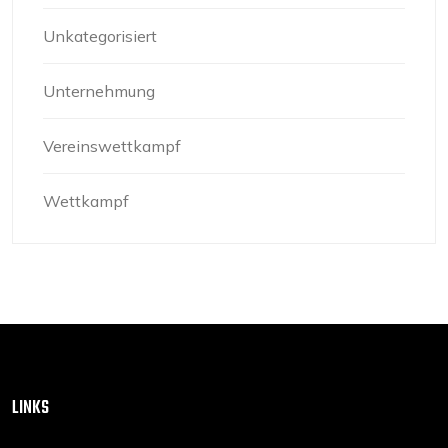
Unkategorisiert
Unternehmung
Vereinswettkampf
Wettkampf
LINKS