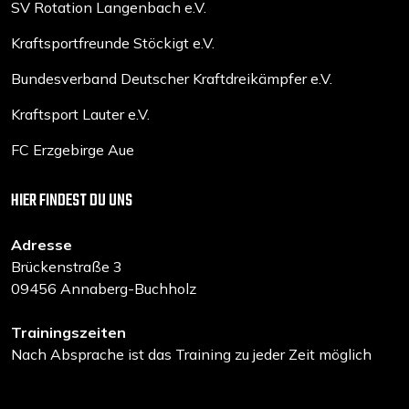
SV Rotation Langenbach e.V.
Kraftsportfreunde Stöckigt e.V.
Bundesverband Deutscher Kraftdreikämpfer e.V.
Kraftsport Lauter e.V.
FC Erzgebirge Aue
HIER FINDEST DU UNS
Adresse
Brückenstraße 3
09456 Annaberg-Buchholz
Trainingszeiten
Nach Absprache ist das Training zu jeder Zeit möglich