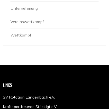
Unternehmung
Vereinswettkampf
Wettkampf
LINKS
SV Rotation Langenbach e.V.
Kraftsportfreunde Stöckigt e.V.