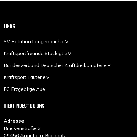
LINKS
SV Rotation Langenbach e.V.
Kraftsportfreunde Stöckigt e.V.
Bundesverband Deutscher Kraftdreikämpfer e.V.
Kraftsport Lauter e.V.
FC Erzgebirge Aue
HIER FINDEST DU UNS
Adresse
Brückenstraße 3
09456 Annaberg-Buchholz