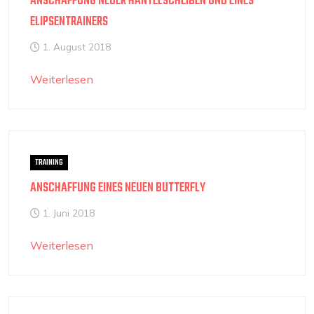
ANSCHAFFUNG NEUER HANTELSCHEIBEN UND EINES
ELIPSENTRAINERS
1. August 2018
Weiterlesen
TRAINING
ANSCHAFFUNG EINES NEUEN BUTTERFLY
1. Juni 2018
Weiterlesen