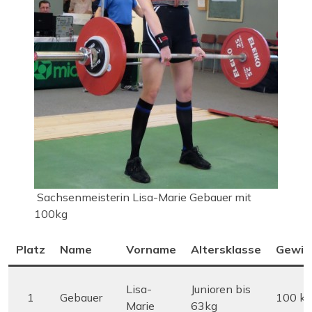
Sachsenmeisterin Lisa-Marie Gebauer mit
100kg
Platz
Name
Vorname
Altersklasse
Gewic
Lisa-
Junioren bis
1
Gebauer
100 kg
Marie
63kg