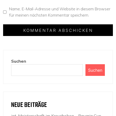
Name, E-Mail-Adresse und Website in diesem Browser
für meinen nächsten Kommentar speichern.
Suchen
Suchen
NEUE BEITRÄGE
int. Meisterschaft im Kreuzheben – Bavaria Cup