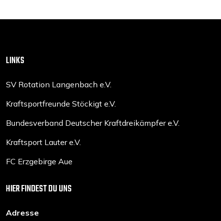
LINKS
SV Rotation Langenbach e.V.
Kraftsportfreunde Stöckigt e.V.
Bundesverband Deutscher Kraftdreikämpfer e.V.
Kraftsport Lauter e.V.
FC Erzgebirge Aue
HIER FINDEST DU UNS
Adresse