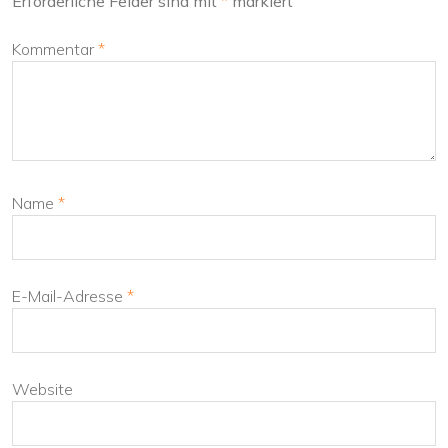
Erforderliche Felder sind mit
*
markiert
Kommentar
*
Name
*
E-Mail-Adresse
*
Website